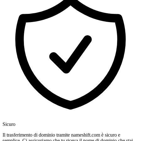
Sicuro
Il trasferimento di dominio tramite nameshift.com è sicuro e
semplice. Ci assicuriamo che tu riceva il nome di dominio che stai